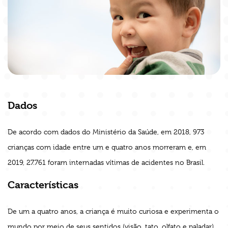
Dados
De acordo com dados do Ministério da Saúde, em 2018, 973
crianças com idade entre um e quatro anos morreram e, em
2019, 27.761 foram internadas vítimas de acidentes no Brasil.
Características
De um a quatro anos, a criança é muito curiosa e experimenta o
mundo por meio de seus sentidos (visão, tato, olfato e paladar).