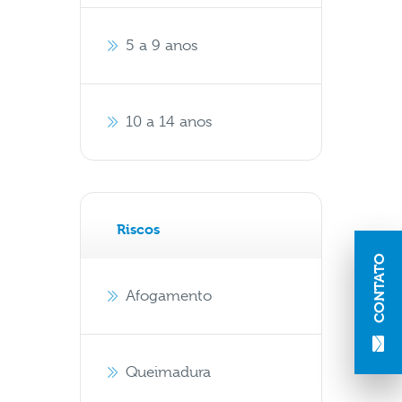
5 a 9 anos
10 a 14 anos
Riscos
CONTATO
Afogamento
Queimadura