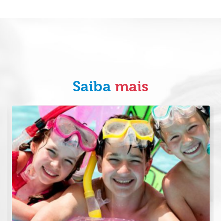
Saiba
mais