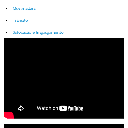
Queimadura
Trânsito
Sufocação e Engasgamento