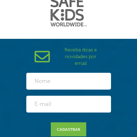
Receba dicas e
novidades por
email
CADASTRAR