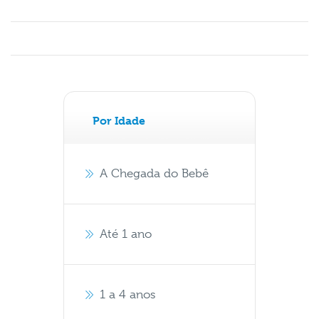
Por Idade
A Chegada do Bebê
Até 1 ano
1 a 4 anos