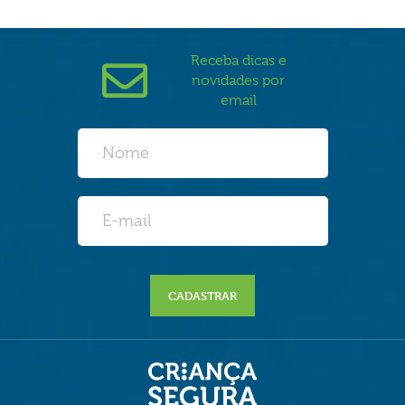
Receba dicas e
novidades por
email
CADASTRAR