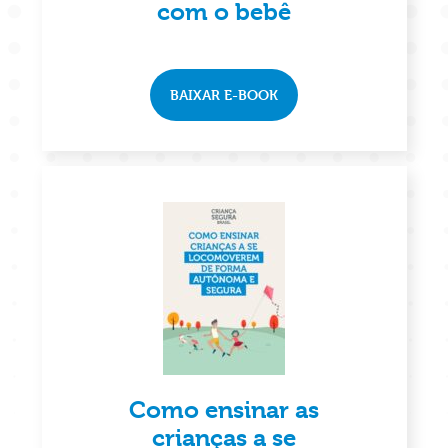
com o bebê
BAIXAR E-BOOK
Como ensinar as
crianças a se