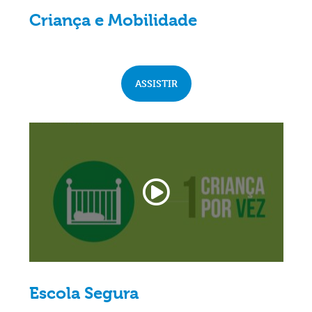
Criança e Mobilidade
ASSISTIR
Escola Segura