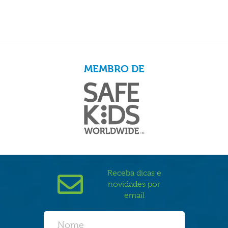
MEMBRO DE
Receba dicas e
novidades por
email