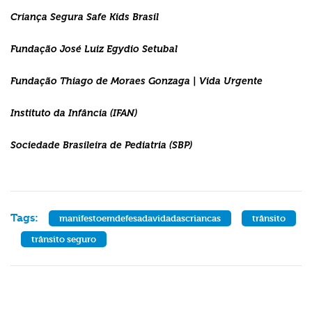
Criança Segura Safe Kids Brasil
Fundação José Luiz Egydio Setubal
Fundação Thiago de Moraes Gonzaga | Vida Urgente
Instituto da Infância (IFAN)
Sociedade Brasileira de Pediatria (SBP)
Tags:
manifestoemdefesadavidadascriancas
trânsito
trânsito seguro