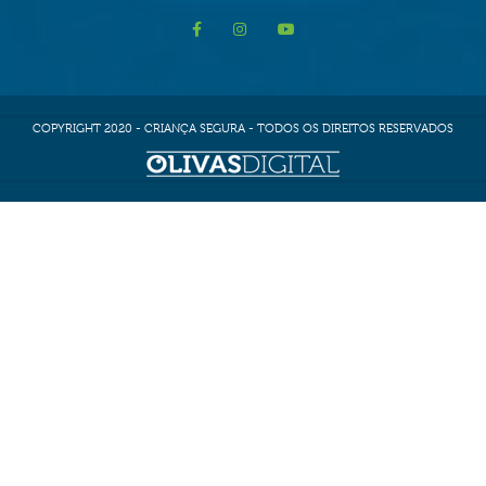
COPYRIGHT 2020 - CRIANÇA SEGURA - TODOS OS DIREITOS RESERVADOS