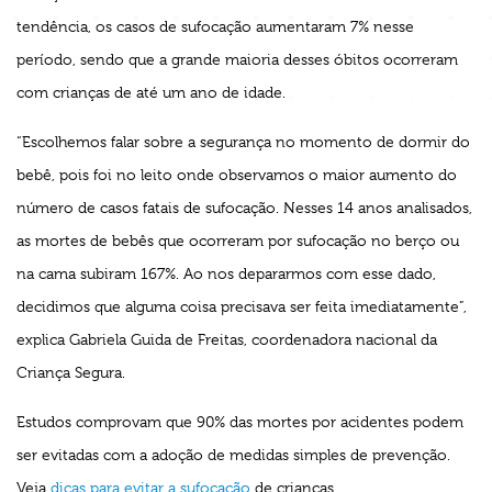
tendência, os casos de sufocação aumentaram 7% nesse
período, sendo que a grande maioria desses óbitos ocorreram
com crianças de até um ano de idade.
“Escolhemos falar sobre a segurança no momento de dormir do
bebê, pois foi no leito onde observamos o maior aumento do
número de casos fatais de sufocação. Nesses 14 anos analisados,
as mortes de bebês que ocorreram por sufocação no berço ou
na cama subiram 167%. Ao nos depararmos com esse dado,
decidimos que alguma coisa precisava ser feita imediatamente”,
explica Gabriela Guida de Freitas, coordenadora nacional da
Criança Segura.
Estudos comprovam que 90% das mortes por acidentes podem
ser evitadas com a adoção de medidas simples de prevenção.
Veja
dicas para evitar a sufocação
de crianças.