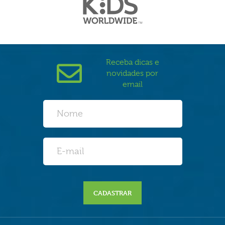
Receba dicas e
novidades por
email
CADASTRAR