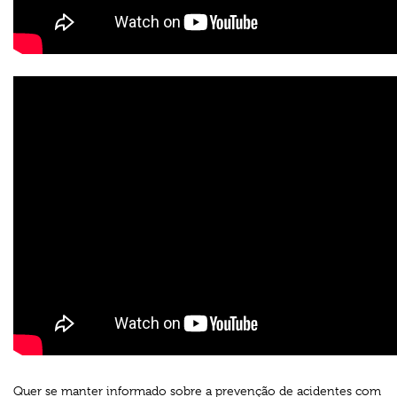
Quer se manter informado sobre a prevenção de acidentes com