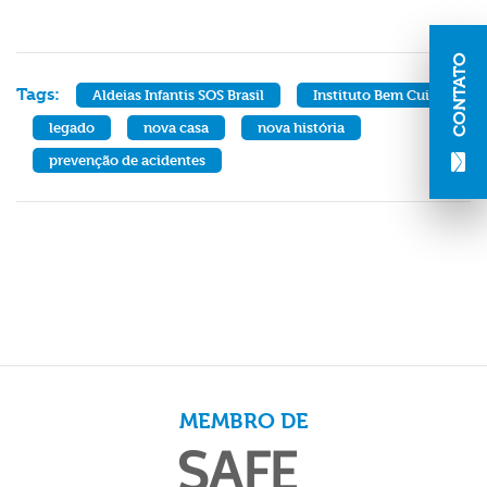
CONTATO
Tags:
Aldeias Infantis SOS Brasil
Instituto Bem Cuidar
legado
nova casa
nova história
prevenção de acidentes
MEMBRO DE