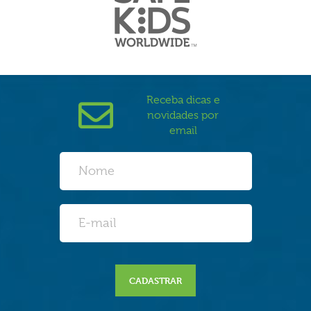
Receba dicas e
novidades por
email
CADASTRAR