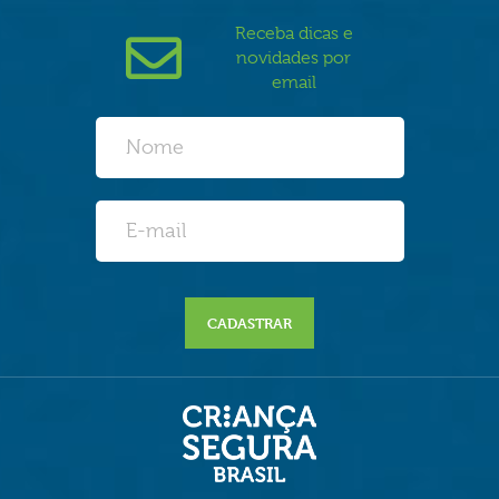
Receba dicas e
novidades por
email
CADASTRAR