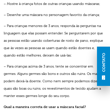
– Mostre à criança fotos de outras crianças usando máscaras;
– Desenhe uma máscara no personagem favorito da criança;
– Para crianças menores de 3 anos, responda às perguntas na
linguagem que elas possam entender. Se perguntarem por que
as pessoas estão usando coberturas de rosto de pano, explique
que às vezes as pessoas as usam quando estão doentes e,
CONTATO
quando estão melhores, deixam de usá-las;
– Para crianças acima de 3 anos, tente se concentrar em
germes. Alguns germes são bons e outros são ruins. Os maus
podem deixá-la doente. Como nem sempre podemos dizer
quais são boas ou ruins, os revestimentos de tecido ajudam a
manter esses germes longe do seu corpo.
Qual a maneira correta de usar a máscara facial?