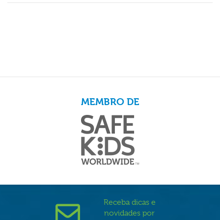
MEMBRO DE
Receba dicas e
novidades por